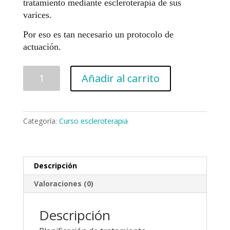
tratamiento mediante escleroterapia de sus
varices.
Por eso es tan necesario un protocolo de
actuación.
Curso
Añadir al carrito
de
Escleroterapia
(2)
cantidad
Categoría:
Curso escleroterapia
Descripción
Valoraciones (0)
Descripción