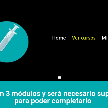
Home
Ver cursos
Mi
 en 3 módulos y será necesario su
para poder completarlo