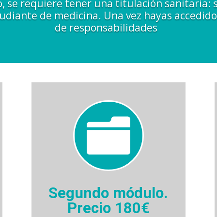
o, se requiere tener una titulación sanitaria: 
diante de medicina. Una vez hayas accedido 
de responsabilidades

Segundo módulo.
Precio 180€