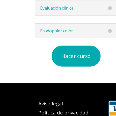
Evaluación clínica
Ecodoppler color
Hacer curso
Aviso legal
Política de privacidad