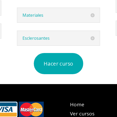
Materiales
Esclerosantes
Hacer curso
Home
Ver cursos