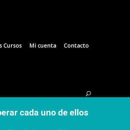
s Cursos
Mi cuenta
Contacto
perar cada uno de ellos