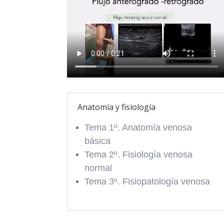
Anatomía y fisiología
Tema 1º. Anatomía venosa
básica
Tema 2º. Fisiología venosa
normal
Tema 3º. Fisiopatología venosa