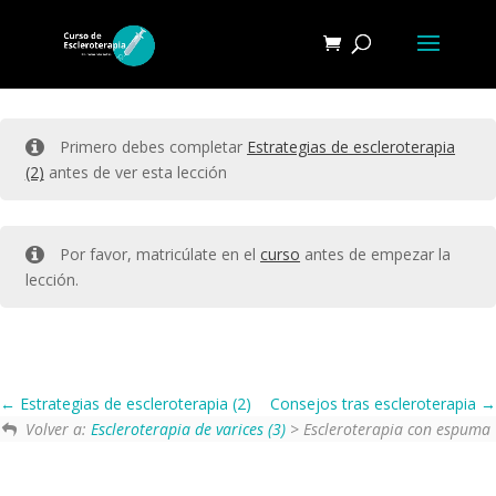
Primero debes completar
Estrategias de escleroterapia
(2)
antes de ver esta lección
Por favor, matricúlate en el
curso
antes de empezar la
lección.
Estrategias de escleroterapia (2)
Consejos tras escleroterapia
Volver a:
Escleroterapia de varices (3)
> Escleroterapia con espuma