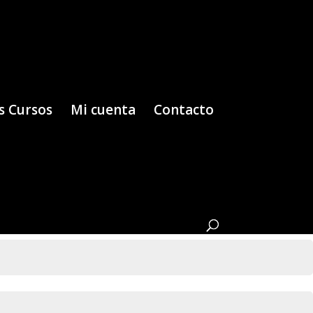
s Cursos
Mi cuenta
Contacto