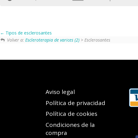
Tipos de esclerosantes
Volver a:
Escleroterapia de varices (2)
> Esclerosantes
Aviso legal
Política de privacidad
Política de cookies
Condiciones de la
compra