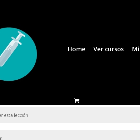
Home
Ver cursos
Mi
r esta lección
n.