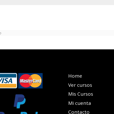
o
Home
Ver cursos
Mis Cursos
Mi cuenta
Contacto