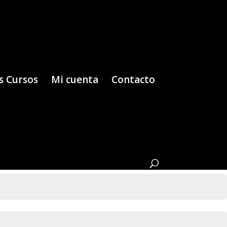
s Cursos
Mi cuenta
Contacto