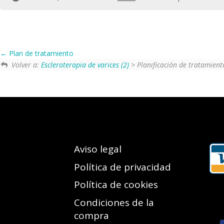
Plan de tratamiento
Volver a:
Escleroterapia de varices (2)
> Planificación de tratamient
Aviso legal
Política de privacidad
Política de cookies
Condiciones de la
compra