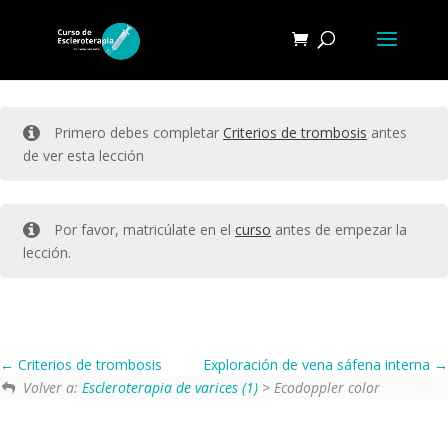
Primero debes completar
Criterios de trombosis
antes
de ver esta lección
Por favor, matricúlate en el
curso
antes de empezar la
lección.
Criterios de trombosis
Exploración de vena sáfena interna
Volver a:
Escleroterapia de varices (1)
> Ecodoppler color