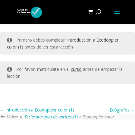
Primero debes completar
Introducción a Ecodoppler
color (1)
antes de ver esta lección
Por favor, matricúlate en el
curso
antes de empezar la
lección.
Introducción a Ecodoppler color (1)
Ecógrafos
Volver a:
Escleroterapia de varices (1)
> Ecodoppler color