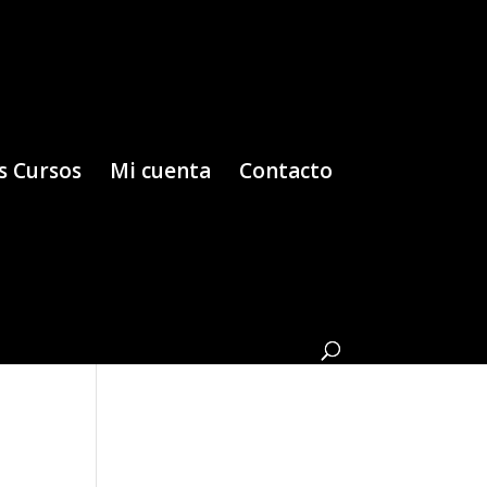
s Cursos
Mi cuenta
Contacto