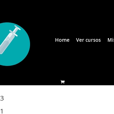
Home
Ver cursos
Mi
 3
 1