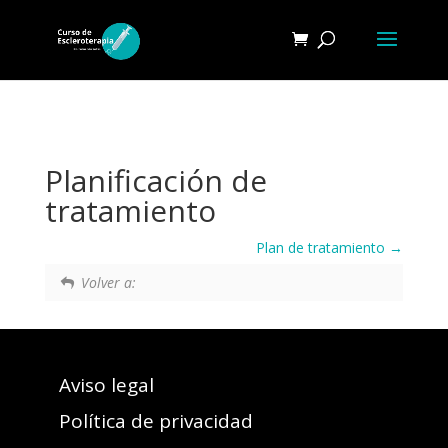
Planificación de
tratamiento
Plan de tratamiento
Volver a:
Aviso legal
Política de privacidad